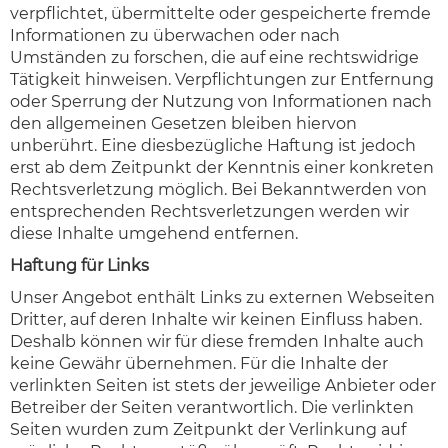
verpflichtet, übermittelte oder gespeicherte fremde
Informationen zu überwachen oder nach
Umständen zu forschen, die auf eine rechtswidrige
Tätigkeit hinweisen. Verpflichtungen zur Entfernung
oder Sperrung der Nutzung von Informationen nach
den allgemeinen Gesetzen bleiben hiervon
unberührt. Eine diesbezügliche Haftung ist jedoch
erst ab dem Zeitpunkt der Kenntnis einer konkreten
Rechtsverletzung möglich. Bei Bekanntwerden von
entsprechenden Rechtsverletzungen werden wir
diese Inhalte umgehend entfernen.
Haftung für Links
Unser Angebot enthält Links zu externen Webseiten
Dritter, auf deren Inhalte wir keinen Einfluss haben.
Deshalb können wir für diese fremden Inhalte auch
keine Gewähr übernehmen. Für die Inhalte der
verlinkten Seiten ist stets der jeweilige Anbieter oder
Betreiber der Seiten verantwortlich. Die verlinkten
Seiten wurden zum Zeitpunkt der Verlinkung auf