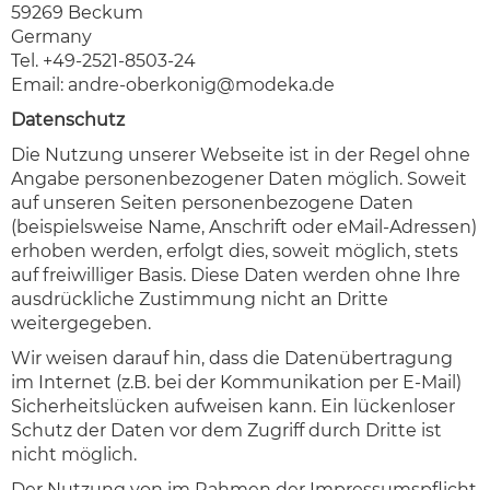
59269 Beckum
Germany
Tel. +49-2521-8503-24
Email:
andre-oberkonig@modeka.de
Datenschutz
Die Nutzung unserer Webseite ist in der Regel ohne
Angabe personenbezogener Daten möglich. Soweit
auf unseren Seiten personenbezogene Daten
(beispielsweise Name, Anschrift oder eMail-Adressen)
erhoben werden, erfolgt dies, soweit möglich, stets
auf freiwilliger Basis. Diese Daten werden ohne Ihre
ausdrückliche Zustimmung nicht an Dritte
weitergegeben.
Wir weisen darauf hin, dass die Datenübertragung
im Internet (z.B. bei der Kommunikation per E-Mail)
Sicherheitslücken aufweisen kann. Ein lückenloser
Schutz der Daten vor dem Zugriff durch Dritte ist
nicht möglich.
Der Nutzung von im Rahmen der Impressumspflicht