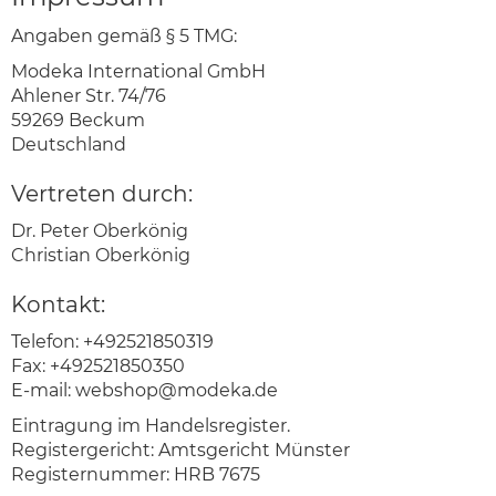
Angaben gemäß § 5 TMG:
Modeka International GmbH
Ahlener Str. 74/76
59269 Beckum
Deutschland
Vertreten durch:
Dr. Peter Oberkönig
Christian Oberkönig
Kontakt:
Telefon: +492521850319
Fax: +492521850350
E-mail:
webshop@modeka.de
Eintragung im Handelsregister.
Registergericht: Amtsgericht Münster
Registernummer: HRB 7675