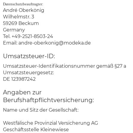
Datenschutzbeauftragter:
André Oberkönig
Wilhelmstr. 3
59269 Beckum
Germany
Tel. +49-2521-8503-24
Email:
andre-oberkonig@modeka.de
Umsatzsteuer-ID:
Umsatzsteuer-Identifikationsnummer gemäß §27 a
Umsatzsteuergesetz:
DE 123987242
Angaben zur
Berufshaftpflichtversicherung:
Name und Sitz der Gesellschaft:
Westfälische Provinzial Versicherung AG
Geschäftsstelle Kleinewiese