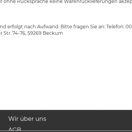
ir ohne Rücksprache keine Warenrücklieferungen akzepti
 erfolgt nach Aufwand. Bitte fragen Sie an: Telefon: 0
r Str. 74-76, 59269 Beckum
Wir über uns
AGB