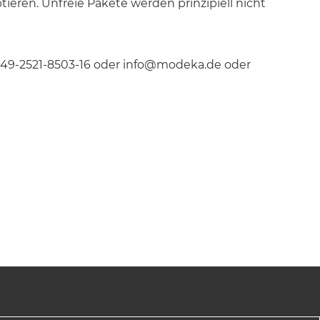
eren. Unfreie Pakete werden prinzipiell nicht
049-2521-8503-16 oder
info@modeka.de
oder