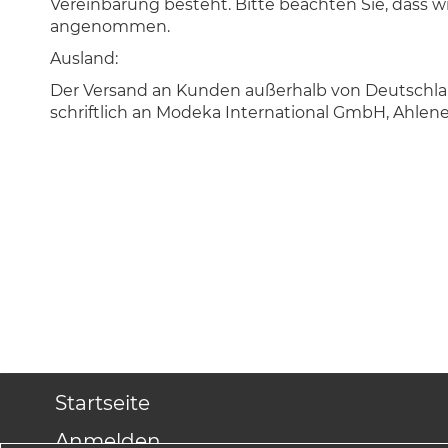
Vereinbarung besteht. Bitte beachten Sie, dass w
angenommen.
Ausland:
Der Versand an Kunden außerhalb von Deutschland
schriftlich an Modeka International GmbH, Ahlene
Startseite
Anmelden