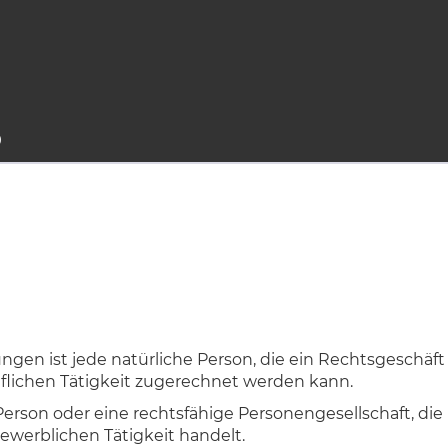
9
en ist jede natürliche Person, die ein Rechtsgeschäf
uflichen Tätigkeit zugerechnet werden kann.
e Person oder eine rechtsfähige Personengesellschaft, di
ewerblichen Tätigkeit handelt.