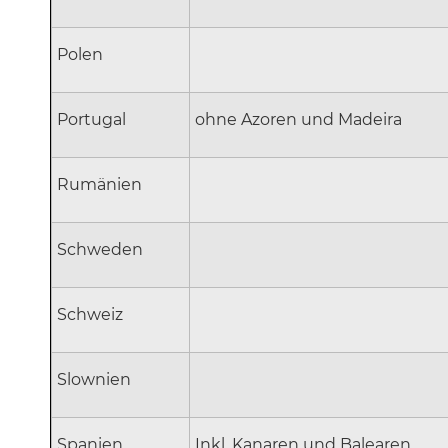
Polen
Portugal
ohne Azoren und Madeira
Rumänien
Schweden
Schweiz
Slownien
Spanien
Inkl. Kanaren und Balearen