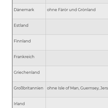
Dänemark
ohne Färör und Grönland
Estland
Finnland
Frankreich
Griechenland
Großbritannien
ohne Isle of Man, Guernsey, Jer
Irland