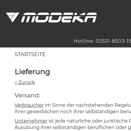
Hotline: 02521-8503-1
STARTSEITE
Lieferung
< Zurück
Versand:
Verbraucher
im Sinne der nachstehenden Regelung
ihrer gewerblichen noch ihrer selbständigen ber
Unternehmer
ist jede natürliche oder juristisch
Ausübung ihrer selbständigen beruflichen oder g