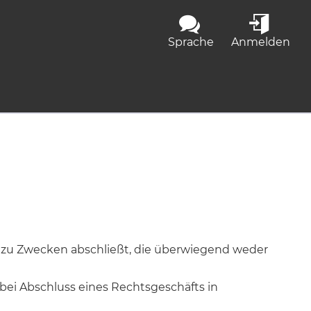
Sprache
Anmelden
t zu Zwecken abschließt, die überwiegend weder
e bei Abschluss eines Rechtsgeschäfts in