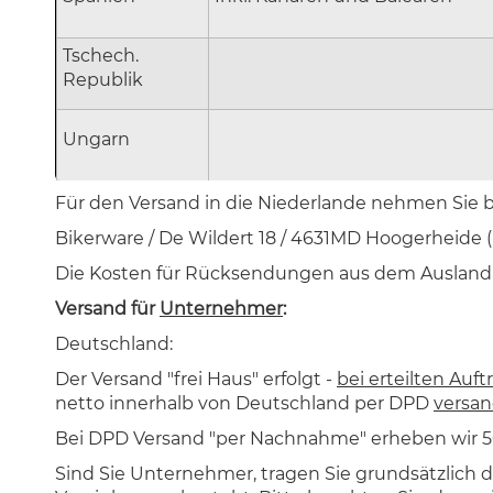
Tschech.
Republik
Ungarn
Für den Versand in die Niederlande nehmen Sie bi
Bikerware / De Wildert 18 / 4631MD Hoogerheide (N
Die Kosten für Rücksendungen aus dem Ausland t
Versand für
Unternehmer
:
Deutschland:
Der Versand "frei Haus" erfolgt -
bei erteilten A
netto innerhalb von Deutschland per DPD
versan
Bei DPD Versand "per Nachnahme" erheben wir 50
Sind Sie Unternehmer, tragen Sie grundsätzlich