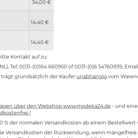
34,00 €
14,40 €
14,40 €
tte Kontakt auf zu:
L), Tel: 0031-(0)164 660950 of 0031-(0)6 54760939, Email
rägt grundsätzlich der Käufer
unabhängig
vom Warenw
ufträgen über den Webshop www.modeka24.de
- und eine
dkostenfrei !
 % der normalen Versandkosten ab einem Bestellwert 
 die Versandkosten der Rücksendung, wenn mängelfreie 