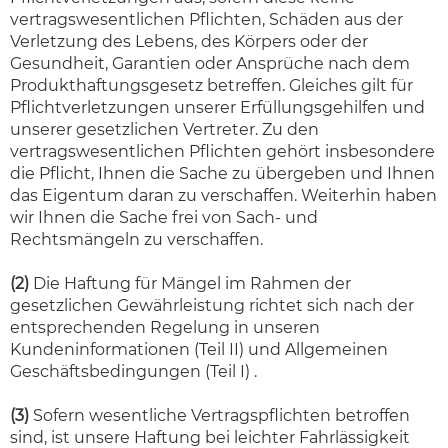
vertragswesentlichen Pflichten, Schäden aus der
Verletzung des Lebens, des Körpers oder der
Gesundheit, Garantien oder Ansprüche nach dem
Produkthaftungsgesetz betreffen. Gleiches gilt für
Pflichtverletzungen unserer Erfüllungsgehilfen und
unserer gesetzlichen Vertreter. Zu den
vertragswesentlichen Pflichten gehört insbesondere
die Pflicht, Ihnen die Sache zu übergeben und Ihnen
das Eigentum daran zu verschaffen. Weiterhin haben
wir Ihnen die Sache frei von Sach- und
Rechtsmängeln zu verschaffen.
(2)
Die Haftung für Mängel im Rahmen der
gesetzlichen Gewährleistung richtet sich nach der
entsprechenden Regelung in unseren
Kundeninformationen (Teil II) und Allgemeinen
Geschäftsbedingungen (Teil I) .
(3)
Sofern wesentliche Vertragspflichten betroffen
sind, ist unsere Haftung bei leichter Fahrlässigkeit