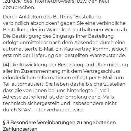
„zurück" des Internetbrowsers) bzw. den Kauf
abzubrechen.
Durch Anklicken des Buttons "Bestellung
verbindlich abschicken" geben Sie eine verbindliche
Bestellung der im Warenkorb enthaltenen Waren ab.
Die Bestätigung des Eingangs Ihrer Bestellung
erfolgt unmittelbar nach dem Absenden durch eine
automatisierte E-Mail. Ein Kaufvertrag kommt jedoch
erst mit der Lieferung der bestellten Ware zustande.
(4)
Die Abwicklung der Bestellung und Übermittlung
aller im Zusammenhang mit dem Vertragsschluss
erforderlichen Informationen erfolgt per E-Mail zum
Teil automatisiert. Sie haben deshalb sicherzustellen,
dass die von Ihnen bei uns hinterlegte E-Mail-
Adresse zutreffend ist, der Empfang der E-Mails
technisch sichergestellt und insbesondere nicht
durch SPAM-Filter verhindert wird.
§ 3 Besondere Vereinbarungen zu angebotenen
Zahlungsarten