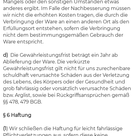
Mangels oder den sonstigen Umständen etwas
anderes ergibt. Im Falle der Nachbesserung müssen
wir nicht die erhöhten Kosten tragen, die durch die
Verbringung der Ware an einen anderen Ort als den
Erfüllungsort entstehen, sofern die Verbringung
nicht dem bestimmungsgemäßen Gebrauch der
Ware entspricht.
d)
Die Gewährleistungsfrist beträgt ein Jahr ab
Ablieferung der Ware. Die verkürzte
Gewährleistungsfrist gilt nicht für uns zurechenbare
schuldhaft verursachte Schäden aus der Verletzung
des Lebens, des Körpers oder der Gesundheit und
grob fahrlässig oder vorsätzlich verursachte Schäden
bzw. Arglist, sowie bei Rückgriffsansprüchen gemäß
§§ 478, 479 BGB.
§ 6 Haftung
(1
) Wir schließen die Haftung für leicht fahrlässige
Pflichtverletzungen aus, sofern diese keine