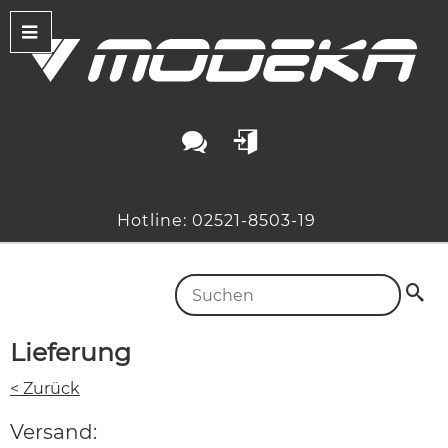
Hotline: 02521-8503-19
Lieferung
< Zurück
Versand: