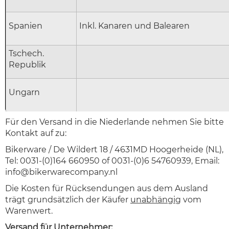
Spanien
Inkl. Kanaren und Balearen
Tschech.
Republik
Ungarn
Für den Versand in die Niederlande nehmen Sie bitte
Kontakt auf zu:
Bikerware / De Wildert 18 / 4631MD Hoogerheide (NL),
Tel: 0031-(0)164 660950 of 0031-(0)6 54760939, Email:
info@bikerwarecompany.nl
Die Kosten für Rücksendungen aus dem Ausland
trägt grundsätzlich der Käufer
unabhängig
vom
Warenwert.
Versand für
Unternehmer
: