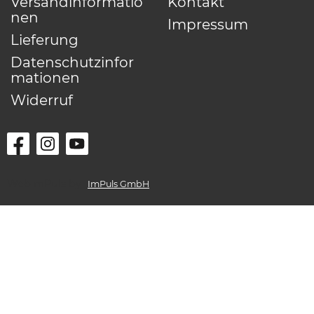
Versandinformatio
Kontakt
nen
Impressum
Lieferung
Datenschutzinfor
mationen
Widerruf
WebImPuls by
ImPuls GmbH