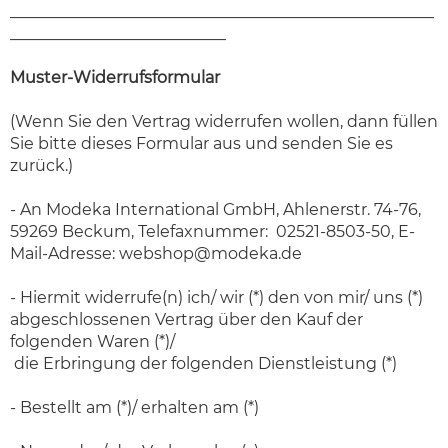
_____________________________________________________
___________________________
Muster-Widerrufsformular
(Wenn Sie den Vertrag widerrufen wollen, dann füllen
Sie bitte dieses Formular aus und senden Sie es
zurück.)
- An Modeka International GmbH, Ahlenerstr. 74-76,
59269 Beckum, Telefaxnummer: 02521-8503-50, E-
Mail-Adresse:
webshop@modeka.de
- Hiermit widerrufe(n) ich/ wir (*) den von mir/ uns (*)
abgeschlossenen Vertrag über den Kauf der
folgenden Waren (*)/
die Erbringung der folgenden Dienstleistung (*)
- Bestellt am (*)/ erhalten am (*)