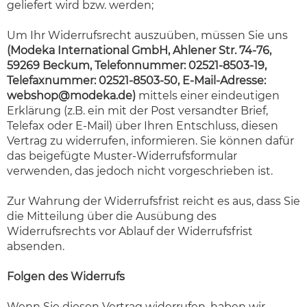
geliefert wird bzw. werden;
Um Ihr Widerrufsrecht auszuüben, müssen Sie uns
(Modeka International GmbH, Ahlener Str. 74-76,
59269 Beckum, Telefonnummer: 02521-8503-19,
Telefaxnummer: 02521-8503-50, E-Mail-Adresse:
webshop@modeka.de
)
mittels einer eindeutigen
Erklärung (z.B. ein mit der Post versandter Brief,
Telefax oder E-Mail) über Ihren Entschluss, diesen
Vertrag zu widerrufen, informieren. Sie können dafür
das beigefügte Muster-Widerrufsformular
verwenden, das jedoch nicht vorgeschrieben ist.
Zur Wahrung der Widerrufsfrist reicht es aus, dass Sie
die Mitteilung über die Ausübung des
Widerrufsrechts vor Ablauf der Widerrufsfrist
absenden.
Folgen des Widerrufs
Wenn Sie diesen Vertrag widerrufen, haben wir