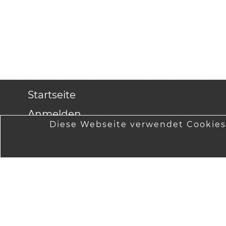
Startseite
Anmelden
Diese Webseite verwendet Cookies
Versandinformationen
Lieferung
Datenschutzinformationen
Widerruf