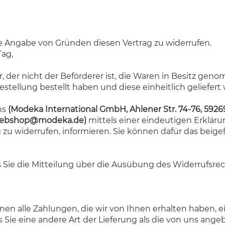
e Angabe von Gründen diesen Vertrag zu widerrufen.
Tag,
, der nicht der Beförderer ist, die Waren in Besitz gen
ellung bestellt haben und diese einheitlich geliefert 
ns
(Modeka International GmbH, Ahlener Str. 74-76, 592
ebshop@modeka.de
)
mittels einer eindeutigen Erklärung
ag zu widerrufen, informieren. Sie können dafür das bei
s Sie die Mitteilung über die Ausübung des Widerrufsrec
nen alle Zahlungen, die wir von Ihnen erhalten haben, e
ss Sie eine andere Art der Lieferung als die von uns ang