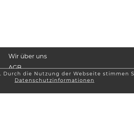
Wir über uns
AGB
. Durch die Nutzung der Webseite stimmen S
Kontakt
Datenschutzinformationen
Impressum