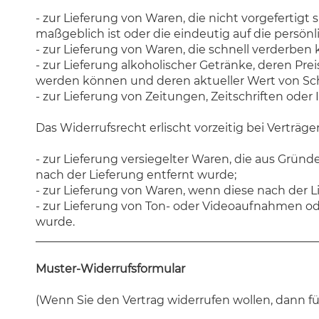
- zur Lieferung von Waren, die nicht vorgefertig
maßgeblich ist oder die eindeutig auf die persön
- zur Lieferung von Waren, die schnell verderben
- zur Lieferung alkoholischer Getränke, deren Pre
werden können und deren aktueller Wert von Sc
- zur Lieferung von Zeitungen, Zeitschriften od
Das Widerrufsrecht erlischt vorzeitig bei Verträge
- zur Lieferung versiegelter Waren, die aus Grü
nach der Lieferung entfernt wurde;
- zur Lieferung von Waren, wenn diese nach der 
- zur Lieferung von Ton- oder Videoaufnahmen od
wurde.
_________________________________________________
Muster-Widerrufsformular
(Wenn Sie den Vertrag widerrufen wollen, dann fül