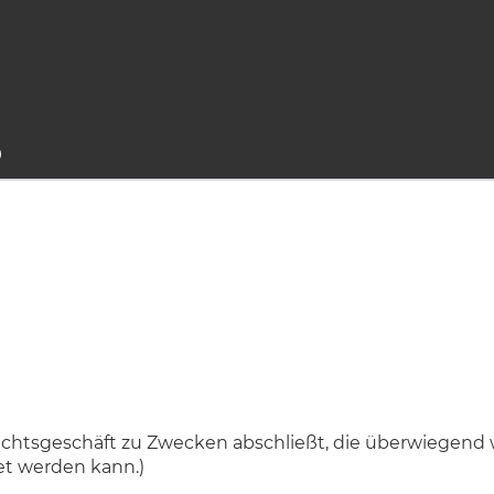
9
 Rechtsgeschäft zu Zwecken abschließt, die überwiegend
et werden kann.)