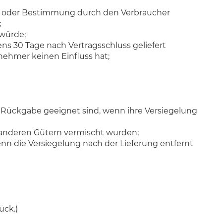
wahl oder Bestimmung durch den Verbraucher
;
 würde;
ens 30 Tage nach Vertragsschluss geliefert
ehmer keinen Einfluss hat;
r Rückgabe geeignet sind, wenn ihre Versiegelung
t anderen Gütern vermischt wurden;
nn die Versiegelung nach der Lieferung entfernt
ück.)