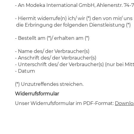
- An Modeka International GmbH, Ahlenerstr. 74-
- Hiermit widerrufe(n) ich/ wir (*) den von mir/ u
die Erbringung der folgenden Dienstleistung (*)
- Bestellt am (*)/ erhalten am (*)
- Name des/ der Verbraucher(s)
- Anschrift des/ der Verbraucher(s)
- Unterschrift des/ der Verbraucher(s) (nur bei Mit
- Datum
(*) Unzutreffendes streichen.
Widerrufsformular
Unser Widerrufsformular im PDF-Format:
Downlo