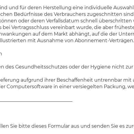
t sind und für deren Herstellung eine individuelle Aus
lichen Bedürfnisse des Verbrauchers zugeschnitten sind
 können oder deren Verfallsdatum schnell überschritten
is bei Vertragsschluss vereinbart wurde, die aber frühest
hwankungen auf dem Markt abhängt, auf die der Untern
er Illustrierten mit Ausnahme von Abonnement-Verträgen.
n
nden des Gesundheitsschutzes oder der Hygiene nicht zu
Lieferung aufgrund ihrer Beschaffenheit untrennbar mi
er Computersoftware in einer versiegelten Packung, we
_______________________________
len Sie bitte dieses Formular aus und senden Sie es zur