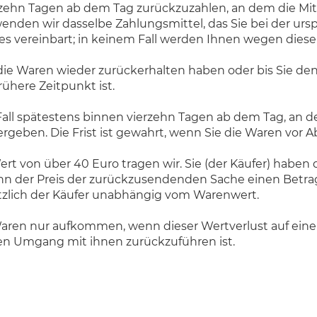
zehn Tagen ab dem Tag zurückzuzahlen, an dem die Mitt
nden wir dasselbe Zahlungsmittel, das Sie bei der ursp
es vereinbart; in keinem Fall werden Ihnen wegen dies
die Waren wieder zurückerhalten haben oder bis Sie de
ühere Zeitpunkt ist.
all spätestens binnen vierzehn Tagen ab dem Tag, an d
geben. Die Frist ist gewahrt, wenn Sie die Waren vor A
t von über 40 Euro tragen wir. Sie (der Käufer) haben
enn der Preis der zurückzusendenden Sache einen Betrag
zlich der Käufer unabhängig vom Warenwert.
aren nur aufkommen, wenn dieser Wertverlust auf eine
n Umgang mit ihnen zurückzuführen ist.