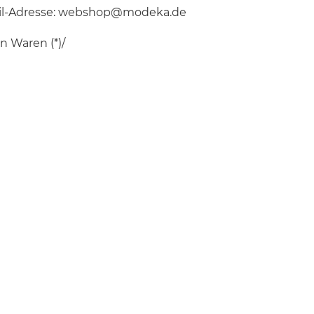
l-Adresse:
webshop@modeka.de
n Waren (*)/