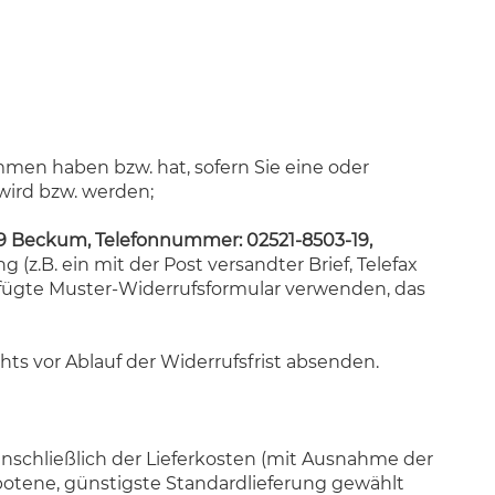
ommen haben bzw. hat, sofern Sie eine oder
wird bzw. werden;
69 Beckum, Telefonnummer: 02521-8503-19,
 (z.B. ein mit der Post versandter Brief, Telefax
gefügte Muster-Widerrufsformular verwenden, das
hts vor Ablauf der Widerrufsfrist absenden.
inschließlich der Lieferkosten (mit Ausnahme der
ebotene, günstigste Standardlieferung gewählt