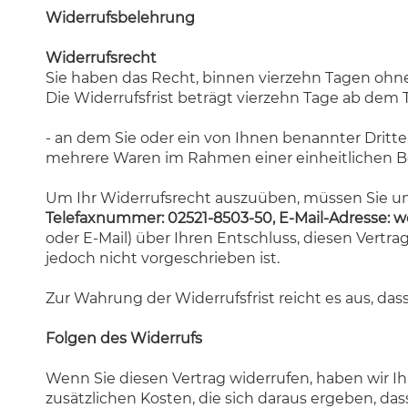
Widerrufsbelehrung
Widerrufsrecht
Sie haben das Recht, binnen vierzehn Tagen ohn
Die Widerrufsfrist beträgt vierzehn Tage ab dem 
- an dem Sie oder ein von Ihnen benannter Dritter
mehrere Waren im Rahmen einer einheitlichen Best
Um Ihr Widerrufsrecht auszuüben, müssen Sie u
Telefaxnummer: 02521-8503-50, E-Mail-Adresse:
w
oder E-Mail) über Ihren Entschluss, diesen Vertr
jedoch nicht vorgeschrieben ist.
Zur Wahrung der Widerrufsfrist reicht es aus, das
Folgen des Widerrufs
Wenn Sie diesen Vertrag widerrufen, haben wir Ih
zusätzlichen Kosten, die sich daraus ergeben, da