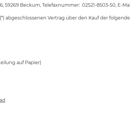
76, 59269 Beckum, Telefaxnummer: 02521-8503-50, E-Mai
ns (*) abgeschlossenen Vertrag über den Kauf der folgende
teilung auf Papier)
ad