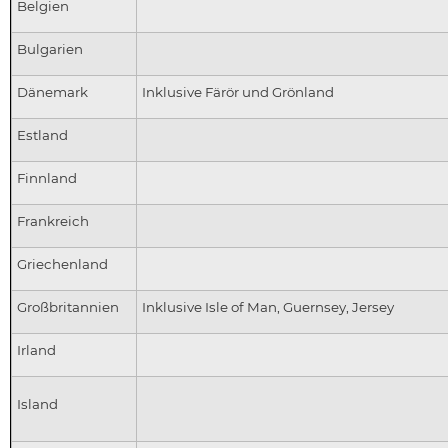
Belgien
Bulgarien
Dänemark
Inklusive Färör und Grönland
Estland
Finnland
Frankreich
Griechenland
Großbritannien
Inklusive Isle of Man, Guernsey, Jersey
Irland
Island