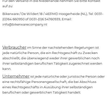
Für den Versand in die Niederlande nehmen Sie bitte Kontakt
auf zu:
Bikerware / De Wildert 18 / 4631MD Hoogerheide (NL), Tel: 0031-
(0)164 660950 of 0031-(0)6 54760939, Email:
info@bikerwarecompany.nl
Verbraucher
im Sinne der nachstehenden Regelungen ist
jede natürliche Person, die ein Rechtsgeschäft zu Zwecken
abschließt, die überwiegend weder ihrer gewerblichen noch
ihrer selbständigen beruflichen Tätigkeit zugerechnet werden
kann.
Unternehmer
ist jede natürliche oder juristische Person oder
eine rechtsfähige Personengesellschaft, die bei Abschluss
eines Rechtsgeschäfts in Ausübung ihrer selbständigen
beruflichen oder gewerblichen Tätigkeit handelt.