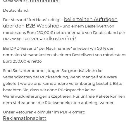
Unternehmer
Versand für
:
Deutschland:
bei erteilten Aufträgen
Der Versand "frei Haus" erfolgt -
über den B2B Webshop
- und einem Bestellwert von
mindestens Euro 250,00 € netto innerhalb von Deutschland per
versandkostenfrei !
UPS oder DPD
Bei DPD Versand "per Nachnahme" erheben wir 50 % der
normalen Versandkosten ab einem Bestellwert von mindestens
Euro 250,00 € netto.
Sind Sie Unternehmer, tragen Sie grundsätzlich die
Versandkosten der Rücksendung, wenn mängelfreie Ware
geliefert wurde und keine andere Vereinbarung besteht. Bitte
beachten Sie, dass wir ohne Rücksprache keine
Warenrücklieferungen akzeptieren. Für unfreie Pakete können
dem Verbraucher die Rücksendekosten auferlegt werden.
Unser Retouren-Formular im PDF-Format:
Reklamationsblatt