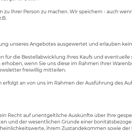
zu Ihrer Person zu machen. Wir speichern - auch wenn d
.B.
rung unseres Angebotes ausgewertet und erlauben keine
en für die Bestellabwicklung Ihres Kaufs und eventuell
hoben, wenn Sie uns diese im Rahmen Ihrer Warenbes
letter freiwillig mitteilen.
rfolgt an von uns im Rahmen der Ausführung des Auftr
 Recht auf unentgeltliche Auskünfte über Ihre gespei
ten und der wesentlichen Gründe einer bonitätsbezoge
cheinlichkeitswerte, ihrem Zustandekommen sowie der 