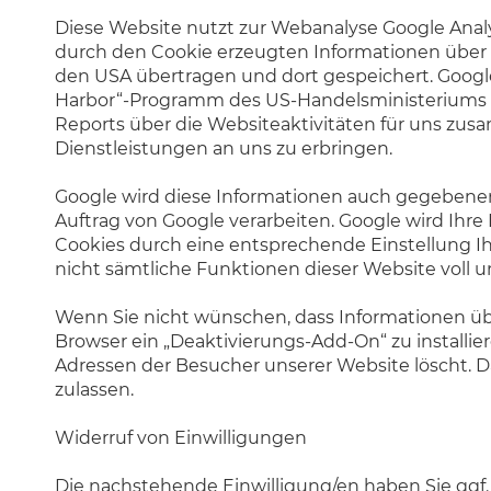
Diese Website nutzt zur Webanalyse Google Analyti
durch den Cookie erzeugten Informationen über I
den USA übertragen und dort gespeichert. Goog
Harbor“-Programm des US-Handelsministeriums re
Reports über die Websiteaktivitäten für uns z
Dienstleistungen an uns zu erbringen.
Google wird diese Informationen auch gegebenenfa
Auftrag von Google verarbeiten. Google wird Ihre
Cookies durch eine entsprechende Einstellung Ihr
nicht sämtliche Funktionen dieser Website voll 
Wenn Sie nicht wünschen, dass Informationen übe
Browser ein „Deaktivierungs-Add-On“ zu installi
Adressen der Besucher unserer Website löscht. Da
zulassen.
Widerruf von Einwilligungen
Die nachstehende Einwilligung/en haben Sie ggf. a