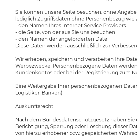
Sie können unsere Seite besuchen, ohne Angaben 
lediglich Zugriffsdaten ohne Personenbezug wie z
- den Namen Ihres Internet Service Providers
- die Seite, von der aus Sie uns besuchen
- den Namen der angeforderten Datei
Diese Daten werden ausschließlich zur Verbesse
Wir erheben, speichern und verarbeiten Ihre Dat
Werbezwecke. Personenbezogene Daten werden er
Kundenkontos oder bei der Registrierung zum News
Eine Weitergabe Ihrer personenbezogenen Daten e
Logistiker, Banken).
Auskunftsrecht
Nach dem Bundesdatenschutzgesetz haben Sie ein
Berichtigung, Sperrung oder Löschung dieser Da
von hierzu erhobener bzw. gespeicherten Wahrs