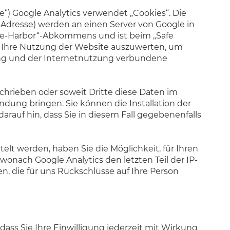
le“) Google Analytics verwendet „Cookies“. Die
-Adresse) werden an einen Server von Google in
fe-Harbor“-Abkommens und ist beim „Safe
m Ihre Nutzung der Website auszuwerten, um
ung und der Internetnutzung verbundene
schrieben oder soweit Dritte diese Daten im
ndung bringen. Sie können die Installation der
arauf hin, dass Sie in diesem Fall gegebenenfalls
lt werden, haben Sie die Möglichkeit, für Ihren
nach Google Analytics den letzten Teil der IP-
, die für uns Rückschlüsse auf Ihre Person
dass Sie Ihre Einwilligung jederzeit mit Wirkung