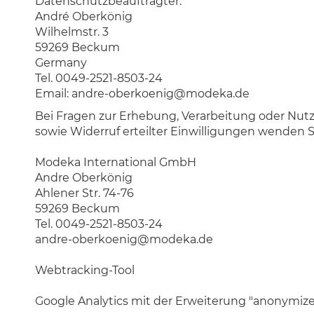
Datenschutzbeauftragter:
André Oberkönig
Wilhelmstr. 3
59269 Beckum
Germany
Tel. 0049-2521-8503-24
Email:
andre-oberkoenig@modeka.de
Bei Fragen zur Erhebung, Verarbeitung oder Nut
sowie Widerruf erteilter Einwilligungen wenden Si
Modeka International GmbH
Andre Oberkönig
Ahlener Str. 74-76
59269 Beckum
Tel. 0049-2521-8503-24
andre-oberkoenig@modeka.de
Webtracking-Tool
Google Analytics mit der Erweiterung "anonymize