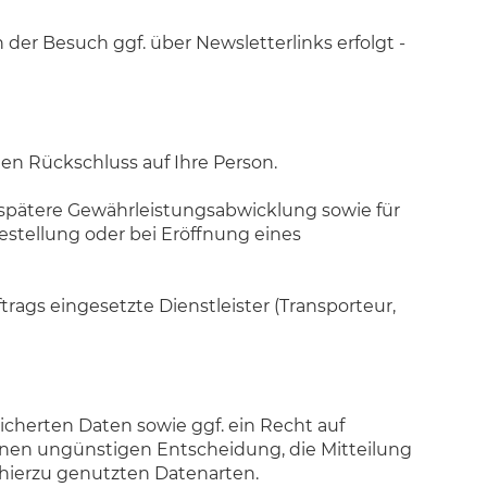
er Besuch ggf. über Newsletterlinks erfolgt -
n Rückschluss auf Ihre Person.
e spätere Gewährleistungsabwicklung sowie für
tellung oder bei Eröffnung eines
ags eingesetzte Dienstleister (Transporteur,
cherten Daten sowie ggf. ein Recht auf
nen ungünstigen Entscheidung, die Mitteilung
hierzu genutzten Datenarten.