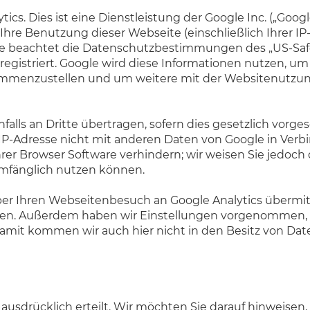
cs. Dies ist eine Dienstleistung der Google Inc. („Goog
hre Benutzung dieser Webseite (einschließlich Ihrer IP
le beachtet die Datenschutzbestimmungen des „US-Sa
gistriert. Google wird diese Informationen nutzen, u
usammenzustellen und um weitere mit der Websitenutz
lls an Dritte übertragen, sofern dies gesetzlich vorge
 IP-Adresse nicht mit anderen Daten von Google in Verbi
er Browser Software verhindern; wir weisen Sie jedoch d
umfänglich nutzen können.
r Ihren Webseitenbesuch an Google Analytics übermitte
eren. Außerdem haben wir Einstellungen vorgenommen, wo
mit kommen wir auch hier nicht in den Besitz von Daten
usdrücklich erteilt. Wir möchten Sie darauf hinweisen, 