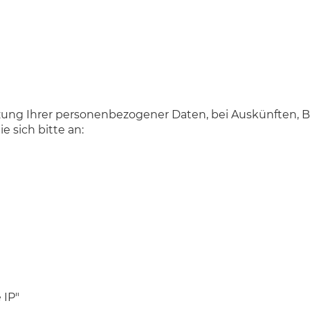
zung Ihrer personenbezogener Daten, bei Auskünften, 
e sich bitte an:
 IP"