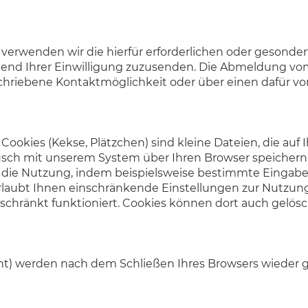
erwenden wir die hierfür erforderlichen oder gesonde
end Ihrer Einwilligung zuzusenden. Die Abmeldung vom
chriebene Kontaktmöglichkeit oder über einen dafür vo
. Cookies (Kekse, Plätzchen) sind kleine Dateien, die a
h mit unserem System über Ihren Browser speichern. Di
 die Nutzung, indem beispielsweise bestimmte Eingaben
rlaubt Ihnen einschränkende Einstellungen zur Nutzun
eschränkt funktioniert. Cookies können dort auch gelös
nt) werden nach dem Schließen Ihres Browsers wieder g