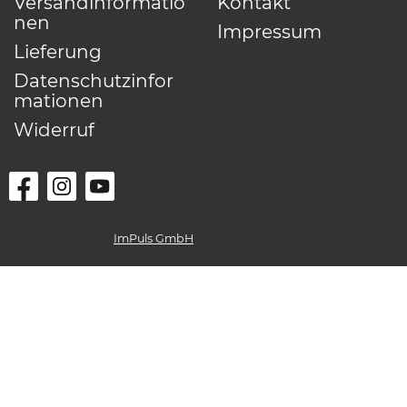
Versandinformatio
Kontakt
nen
Impressum
Lieferung
Datenschutzinfor
mationen
Widerruf
WebImPuls by
ImPuls GmbH