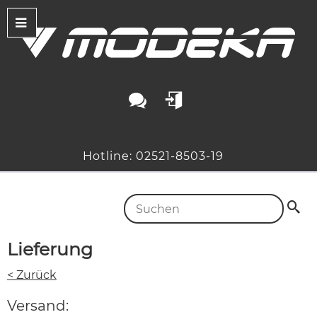
Hotline: 02521-8503-19
Lieferung
< Zurück
Versand: