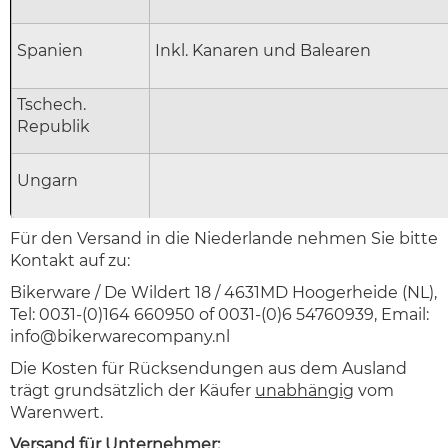
Spanien
Inkl. Kanaren und Balearen
Tschech.
Republik
Ungarn
Für den Versand in die Niederlande nehmen Sie bitte
Kontakt auf zu:
Bikerware / De Wildert 18 / 4631MD Hoogerheide (NL),
Tel: 0031-(0)164 660950 of 0031-(0)6 54760939, Email:
info@bikerwarecompany.nl
Die Kosten für Rücksendungen aus dem Ausland
trägt grundsätzlich der Käufer
unabhängig
vom
Warenwert.
Versand für
Unternehmer
: