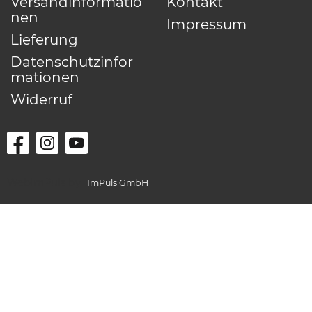
Versandinformatio
Kontakt
nen
Impressum
Lieferung
Datenschutzinfor
mationen
Widerruf
WebImPuls by
ImPuls GmbH