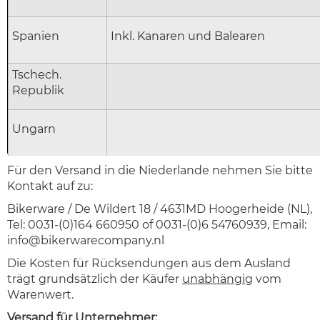
Spanien
Inkl. Kanaren und Balearen
Tschech.
Republik
Ungarn
Für den Versand in die Niederlande nehmen Sie bitte
Kontakt auf zu:
Bikerware / De Wildert 18 / 4631MD Hoogerheide (NL),
Tel: 0031-(0)164 660950 of 0031-(0)6 54760939, Email:
info@bikerwarecompany.nl
Die Kosten für Rücksendungen aus dem Ausland
trägt grundsätzlich der Käufer
unabhängig
vom
Warenwert.
Versand für
Unternehmer
: