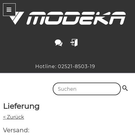
Hotline: 02521-8503-19
Lieferung
< Zurück
Versand: