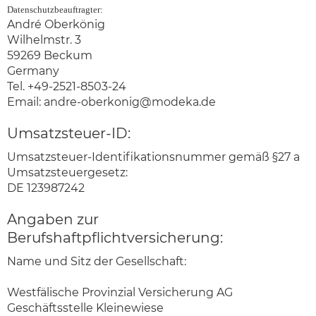
Datenschutzbeauftragter:
André Oberkönig
Wilhelmstr. 3
59269 Beckum
Germany
Tel. +49-2521-8503-24
Email:
andre-oberkonig@modeka.de
Umsatzsteuer-ID:
Umsatzsteuer-Identifikationsnummer gemäß §27 a
Umsatzsteuergesetz:
DE 123987242
Angaben zur
Berufshaftpflichtversicherung:
Name und Sitz der Gesellschaft:
Westfälische Provinzial Versicherung AG
Geschäftsstelle Kleinewiese