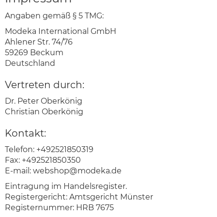
Angaben gemäß § 5 TMG:
Modeka International GmbH
Ahlener Str. 74/76
59269 Beckum
Deutschland
Vertreten durch:
Dr. Peter Oberkönig
Christian Oberkönig
Kontakt:
Telefon: +492521850319
Fax: +492521850350
E-mail:
webshop@modeka.de
Eintragung im Handelsregister.
Registergericht: Amtsgericht Münster
Registernummer: HRB 7675