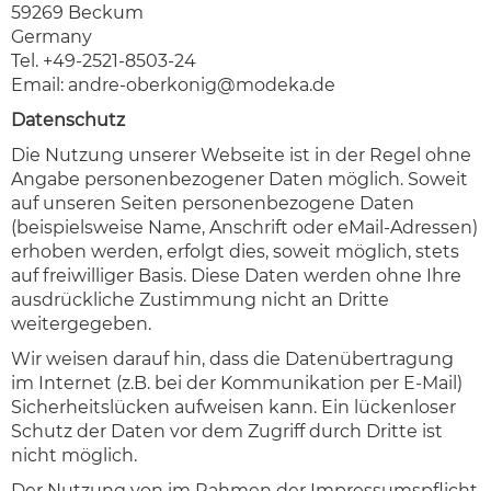
59269 Beckum
Germany
Tel. +49-2521-8503-24
Email:
andre-oberkonig@modeka.de
Datenschutz
Die Nutzung unserer Webseite ist in der Regel ohne
Angabe personenbezogener Daten möglich. Soweit
auf unseren Seiten personenbezogene Daten
(beispielsweise Name, Anschrift oder eMail-Adressen)
erhoben werden, erfolgt dies, soweit möglich, stets
auf freiwilliger Basis. Diese Daten werden ohne Ihre
ausdrückliche Zustimmung nicht an Dritte
weitergegeben.
Wir weisen darauf hin, dass die Datenübertragung
im Internet (z.B. bei der Kommunikation per E-Mail)
Sicherheitslücken aufweisen kann. Ein lückenloser
Schutz der Daten vor dem Zugriff durch Dritte ist
nicht möglich.
Der Nutzung von im Rahmen der Impressumspflicht