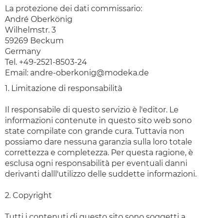
La protezione dei dati
commissario:
André Oberkönig
Wilhelmstr. 3
59269 Beckum
Germany
Tel. +49-2521-8503-24
Email:
andre-oberkonig@modeka.de
1. Limitazione di responsabilità
Il responsabile di questo servizio è l'editor. Le
informazioni contenute in questo sito web sono
state compilate con grande cura. Tuttavia non
possiamo dare nessuna garanzia sulla loro totale
correttezza e completezza. Per questa ragione, è
esclusa ogni responsabilità per eventuali danni
derivanti dalll'utilizzo delle suddette informazioni.
2. Copyright
Tutti i contenuti di questo sito sono soggetti a