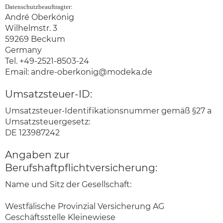
Datenschutzbeauftragter:
André Oberkönig
Wilhelmstr. 3
59269 Beckum
Germany
Tel. +49-2521-8503-24
Email:
andre-oberkonig@modeka.de
Umsatzsteuer-ID:
Umsatzsteuer-Identifikationsnummer gemäß §27 a
Umsatzsteuergesetz:
DE 123987242
Angaben zur
Berufshaftpflichtversicherung:
Name und Sitz der Gesellschaft:
Westfälische Provinzial Versicherung AG
Geschäftsstelle Kleinewiese