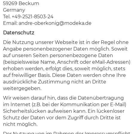
59269 Beckum
Germany
Tel. +49-2521-8503-24
Email:
andre-oberkonig@modeka.de
Datenschutz
Die Nutzung unserer Webseite ist in der Regel ohne
Angabe personenbezogener Daten möglich. Soweit
auf unseren Seiten personenbezogene Daten
(beispielsweise Name, Anschrift oder eMail-Adressen)
erhoben werden, erfolgt dies, soweit möglich, stets
auf freiwilliger Basis. Diese Daten werden ohne Ihre
ausdrückliche Zustimmung nicht an Dritte
weitergegeben.
Wir weisen darauf hin, dass die Datenübertragung
im Internet (z.B. bei der Kommunikation per E-Mail)
Sicherheitslücken aufweisen kann. Ein lückenloser
Schutz der Daten vor dem Zugriff durch Dritte ist
nicht möglich.
Der Nutzung von im Rahmen der Impressumspflicht