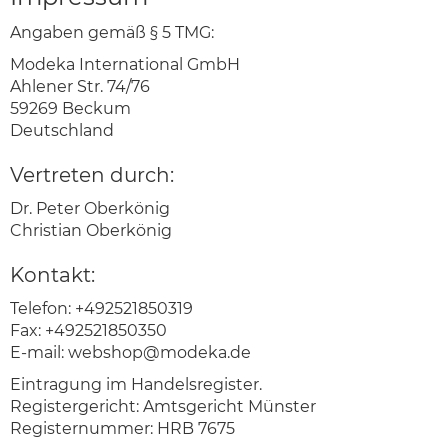
Angaben gemäß § 5 TMG:
Modeka International GmbH
Ahlener Str. 74/76
59269 Beckum
Deutschland
Vertreten durch:
Dr. Peter Oberkönig
Christian Oberkönig
Kontakt:
Telefon: +492521850319
Fax: +492521850350
E-mail:
webshop@modeka.de
Eintragung im Handelsregister.
Registergericht: Amtsgericht Münster
Registernummer: HRB 7675