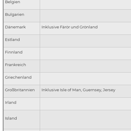
Belgien
Bulgarien
Dänemark
Inklusive Färör und Grönland
Estland
Finnland
Frankreich
Griechenland
Großbritannien
Inklusive Isle of Man, Guernsey, Jersey
Irland
Island