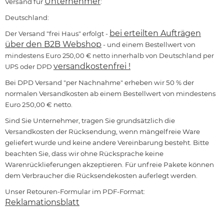
Unternehmer
Versand für
:
Deutschland:
bei erteilten Aufträgen
Der Versand "frei Haus" erfolgt -
über den B2B Webshop
- und einem Bestellwert von
mindestens Euro 250,00 € netto innerhalb von Deutschland per
versandkostenfrei !
UPS oder DPD
Bei DPD Versand "per Nachnahme" erheben wir 50 % der
normalen Versandkosten ab einem Bestellwert von mindestens
Euro 250,00 € netto.
Sind Sie Unternehmer, tragen Sie grundsätzlich die
Versandkosten der Rücksendung, wenn mängelfreie Ware
geliefert wurde und keine andere Vereinbarung besteht. Bitte
beachten Sie, dass wir ohne Rücksprache keine
Warenrücklieferungen akzeptieren. Für unfreie Pakete können
dem Verbraucher die Rücksendekosten auferlegt werden.
Unser Retouren-Formular im PDF-Format:
Reklamationsblatt