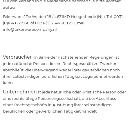
Für den Versand in die Niederlande nehmen Sie bitte Kontakt
auf zu:
Bikerware / De Wildert 18 / 4631MD Hoogerheide (NL), Tel: 0031-
(0)164 660950 of 0031-(0)6 54760939, Email:
info@bikerwarecompany.nl
Verbraucher
im Sinne der nachstehenden Regelungen ist
jede natürliche Person, die ein Rechtsgeschäft zu Zwecken
abschließt, die überwiegend weder ihrer gewerblichen noch
ihrer selbständigen beruflichen Tätigkeit zugerechnet werden
kann.
Unternehmer
ist jede natürliche oder juristische Person oder
eine rechtsfähige Personengesellschaft, die bei Abschluss
eines Rechtsgeschäfts in Ausübung ihrer selbständigen
beruflichen oder gewerblichen Tätigkeit handelt.