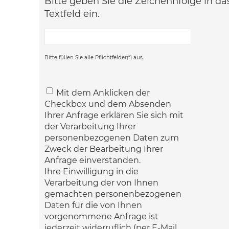
Bitte geben Sie die Zeichennfolge in d
Textfeld ein.
Bitte füllen Sie alle Pflichtfelder(*) aus.
Mit dem Anklicken der
Checkbox und dem Absenden
Ihrer Anfrage erklären Sie sich mit
der Verarbeitung Ihrer
personenbezogenen Daten zum
Zweck der Bearbeitung Ihrer
Anfrage einverstanden.
Ihre Einwilligung in die
Verarbeitung der von Ihnen
gemachten personenbezogenen
Daten für die von Ihnen
vorgenommene Anfrage ist
jederzeit widerruflich (per E-Mail