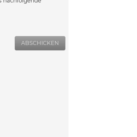
as nachfolgende
ABSCHICKEN