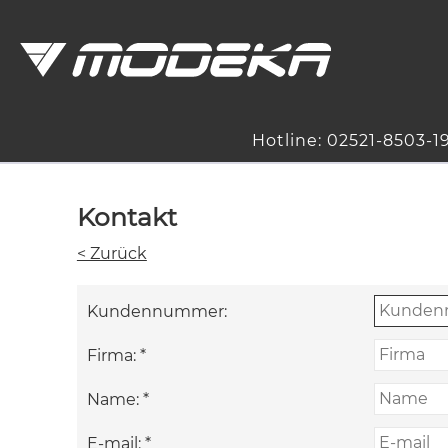
Hotline: 02521-8503-1
Kontakt
< Zurück
Kundennummer:
Firma:
*
Name:
*
E-mail:
*