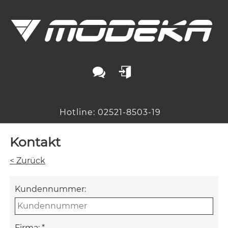
Hotline: 02521-8503-19
Kontakt
< Zurück
Kundennummer:
Firma:
*