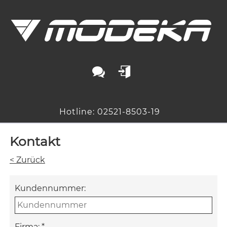
Hotline: 02521-8503-19
Kontakt
< Zurück
Kundennummer:
Firma:
*