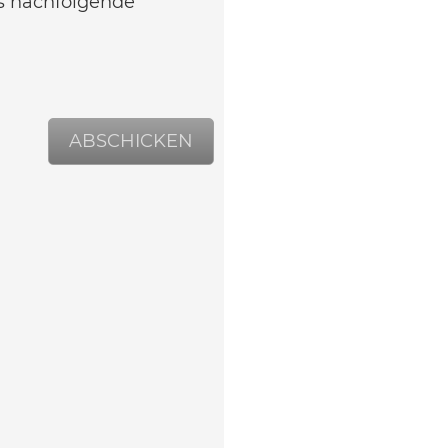
as nachfolgende
ABSCHICKEN