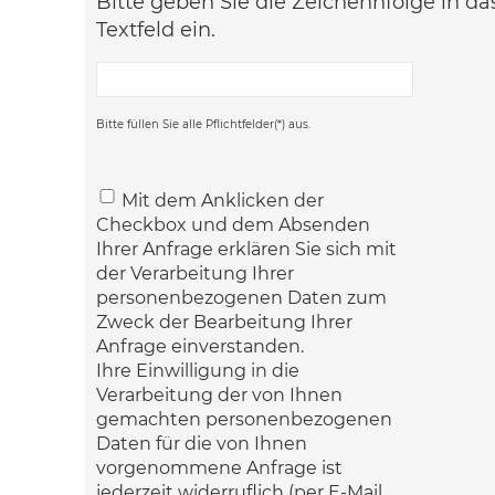
Bitte geben Sie die Zeichennfolge in d
Textfeld ein.
Bitte füllen Sie alle Pflichtfelder(*) aus.
Mit dem Anklicken der
Checkbox und dem Absenden
Ihrer Anfrage erklären Sie sich mit
der Verarbeitung Ihrer
personenbezogenen Daten zum
Zweck der Bearbeitung Ihrer
Anfrage einverstanden.
Ihre Einwilligung in die
Verarbeitung der von Ihnen
gemachten personenbezogenen
Daten für die von Ihnen
vorgenommene Anfrage ist
jederzeit widerruflich (per E-Mail