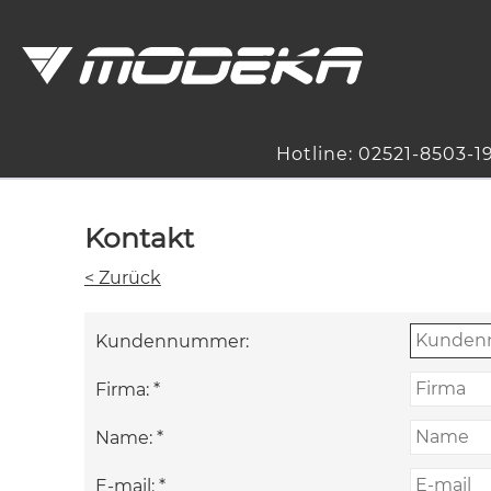
Hotline: 02521-8503-1
Kontakt
< Zurück
Kundennummer:
Firma:
*
Name:
*
E-mail:
*