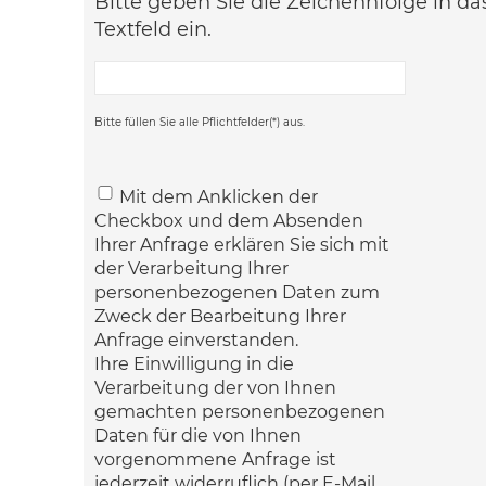
Bitte geben Sie die Zeichennfolge in d
Textfeld ein.
Bitte füllen Sie alle Pflichtfelder(*) aus.
Mit dem Anklicken der
Checkbox und dem Absenden
Ihrer Anfrage erklären Sie sich mit
der Verarbeitung Ihrer
personenbezogenen Daten zum
Zweck der Bearbeitung Ihrer
Anfrage einverstanden.
Ihre Einwilligung in die
Verarbeitung der von Ihnen
gemachten personenbezogenen
Daten für die von Ihnen
vorgenommene Anfrage ist
jederzeit widerruflich (per E-Mail