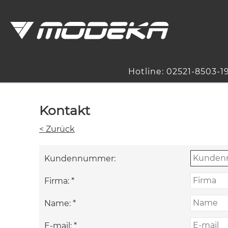
Hotline: 02521-8503-1
Kontakt
< Zurück
Kundennummer:
Firma:
*
Name:
*
E-mail:
*