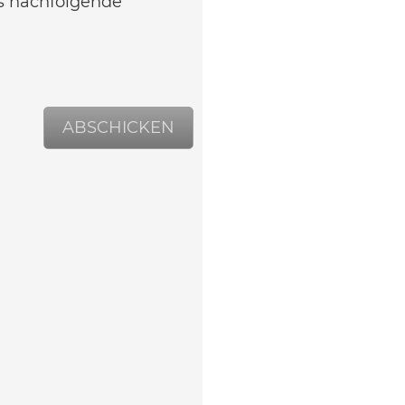
as nachfolgende
ABSCHICKEN