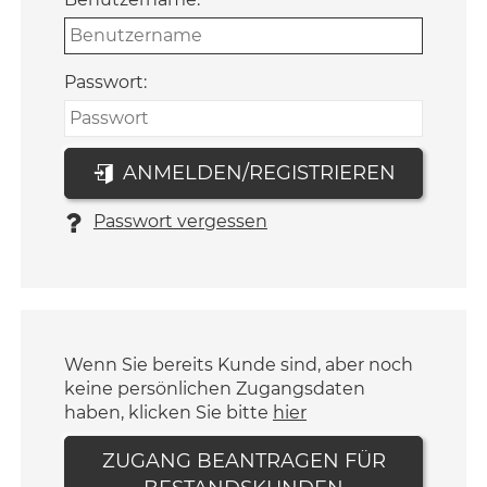
Passwort:
ANMELDEN/REGISTRIEREN
Passwort vergessen
Wenn Sie bereits Kunde sind, aber noch
keine persönlichen Zugangsdaten
haben, klicken Sie bitte
hier
ZUGANG BEANTRAGEN FÜR