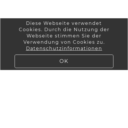
Diese Webseite verwendet
Cookies. Durch die Nutzung der
Startseite
Wir über uns
Webseite stimmen Sie der
Anmelden
Verwendung von Cookies zu.
AGB
Datenschutzinformationen
Versandinformatio
Kontakt
nen
Impressum
OK
Lieferung
Datenschutzinfor
mationen
Widerruf
WebImPuls by
ImPuls GmbH