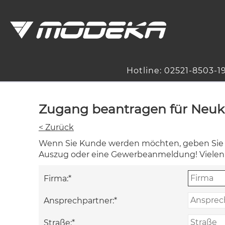
Hotline: 02521-8503-1
Zugang beantragen für Neu
< Zurück
Wenn Sie Kunde werden möchten, geben Sie Ih
Auszug oder eine Gewerbeanmeldung! Vielen
Firma:
*
Ansprechpartner:
*
Straße:
*