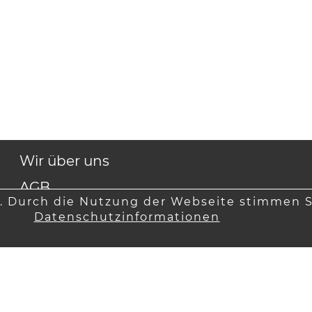
Wir über uns
AGB
. Durch die Nutzung der Webseite stimmen S
Kontakt
Datenschutzinformationen
Impressum