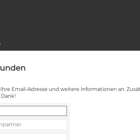
9
kunden
re Email-Adresse und weitere Informationen an. Zusätz
 Dank!