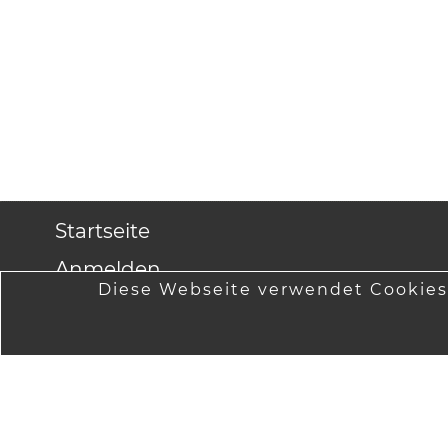
Startseite
Anmelden
Diese Webseite verwendet Cookies
Versandinformationen
Lieferung
Datenschutzinformationen
Widerruf