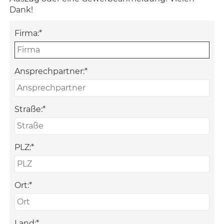
Dank!
Firma:
*
Ansprechpartner:
*
Straße:
*
PLZ:
*
Ort:
*
Land:
*