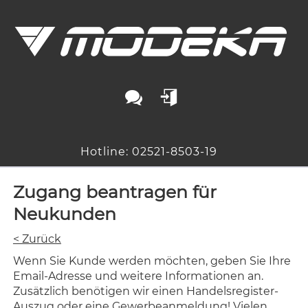
Hotline: 02521-8503-19
Zugang beantragen für
Neukunden
< Zurück
Wenn Sie Kunde werden möchten, geben Sie Ihre
Email-Adresse und weitere Informationen an.
Zusätzlich benötigen wir einen Handelsregister-
Auszug oder eine Gewerbeanmeldung! Vielen